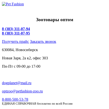
Зоотовары оптом
8 (383) 311-07-94
8 (383) 311-07-95
Получить прайс
Заказать звонок
630084,
Новосибирск
Новая Заря, 2а к2, офис 303
Пн-Пт c
09-00 до 17-00
dogplanet@mail.ru
optzoo@petfashion-zoo.ru
8-800-500-53-78
ЕДИНАЯ СПРАВОЧНАЯ бесплатно по всей России