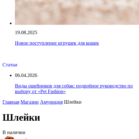
19.08.2025
Новое поступление игрушек для кошек
Статьи
06.04.2026
Виды ошейников для собак: подробное руководство по
выбору от «Pet Fashion»
Главная
Магазин
Амуниция
Шлейки
Шлейки
В наличии