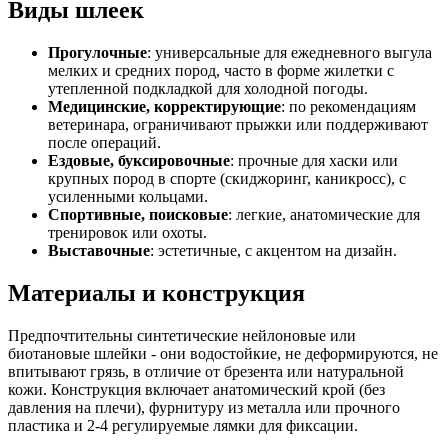
Виды шлеек
Прогулочные
: универсальные для ежедневного выгула
мелких и средних пород, часто в форме жилетки с
утепленной подкладкой для холодной погоды.
Медицинские, корректирующие
: по рекомендациям
ветеринара, ограничивают прыжки или поддерживают
после операций.
Ездовые, буксировочные
: прочные для хаски или
крупных пород в спорте (скиджоринг, каникросс), с
усиленными кольцами.
Спортивные, поисковые
: легкие, анатомические для
тренировок или охоты.
Выставочные
: эстетичные, с акцентом на дизайн.
Материалы и конструкция
Предпочтительны синтетические нейлоновые или
биотановые шлейки - они водостойкие, не деформируются, не
впитывают грязь, в отличие от брезента или натуральной
кожи. Конструкция включает анатомический крой (без
давления на плечи), фурнитуру из металла или прочного
пластика и 2-4 регулируемые лямки для фиксации.