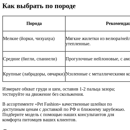
Как выбрать по породе
Порода
Рекоменда
Мелкие (йорки, чихуахуа)
Мягкие жилетки из велюра/ней
утепленные.
Средние (бигли, спаниели)
Прогулочные нейлоновые, с ам
Крупные (лабрадоры, овчарки)
Усиленные с металлическими ко
Измерьте обхват груди и шеи, оставив 1-2 пальца зазора;
тестируйте на движение без скольжения.
В ассортименте «Pet Fashion» качественные шлейки по
доступным ценам с доставкой по РФ и ближнему зарубежью.
Подберите модель с помощью наших консультантов для
комфорта питомцев ваших клиентов.