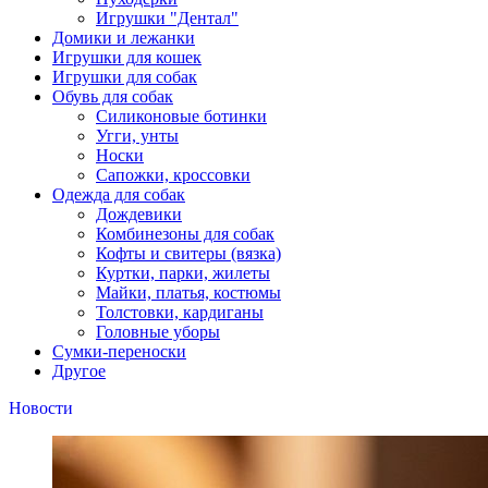
Игрушки "Дентал"
Домики и лежанки
Игрушки для кошек
Игрушки для собак
Обувь для собак
Силиконовые ботинки
Угги, унты
Носки
Сапожки, кроссовки
Одежда для собак
Дождевики
Комбинезоны для собак
Кофты и свитеры (вязка)
Куртки, парки, жилеты
Майки, платья, костюмы
Толстовки, кардиганы
Головные уборы
Сумки-переноски
Другое
Новости