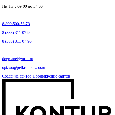
Пн-Пт c
09-00 до 17-00
8-800-500-53-78
8 (383) 311-07-94
8 (383) 311-07-95
dogplanet@mail.ru
optzoo@petfashion-zoo.ru
Создание сайтов
Продвижение сайтов