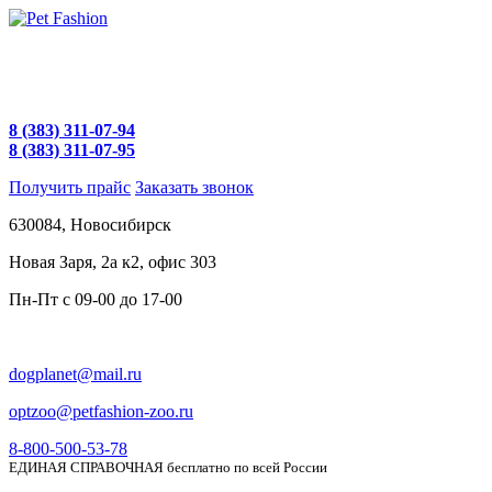
8 (383) 311-07-94
8 (383) 311-07-95
Получить прайс
Заказать звонок
630084,
Новосибирск
Новая Заря, 2а к2, офис 303
Пн-Пт c
09-00 до 17-00
dogplanet@mail.ru
optzoo@petfashion-zoo.ru
8-800-500-53-78
ЕДИНАЯ СПРАВОЧНАЯ бесплатно по всей России