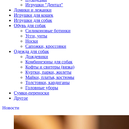
Игрушки "Дентал"
Домики и лежанки
Игрушки для кошек
Игрушки для собак
Обувь для собак
Силиконовые ботинки
Угги, унты
Носки
Сапожки, кроссовки
Одежда для собак
Дождевики
Комбинезоны для собак
Кофты и свитеры (вязка)
Куртки, парки, жилеты
Майки, платья, костюмы
Толстовки, кардиганы
Головные уборы
Сумки-переноски
Другое
Новости