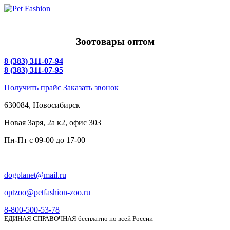
Зоотовары оптом
8 (383) 311-07-94
8 (383) 311-07-95
Получить прайс
Заказать звонок
630084,
Новосибирск
Новая Заря, 2а к2, офис 303
Пн-Пт c
09-00 до 17-00
dogplanet@mail.ru
optzoo@petfashion-zoo.ru
8-800-500-53-78
ЕДИНАЯ СПРАВОЧНАЯ бесплатно по всей России