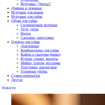
Игрушки "Дентал"
Домики и лежанки
Игрушки для кошек
Игрушки для собак
Обувь для собак
Силиконовые ботинки
Угги, унты
Носки
Сапожки, кроссовки
Одежда для собак
Дождевики
Комбинезоны для собак
Кофты и свитеры (вязка)
Куртки, парки, жилеты
Майки, платья, костюмы
Толстовки, кардиганы
Головные уборы
Сумки-переноски
Другое
Новости