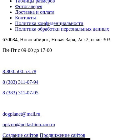
Таблицы размеров
Фотогалерея
Доставка и оплата
Контакты
Политика конфиденциальности
Политика обработки персональных данных
630084,
Новосибирск, Новая Заря, 2а к2, офис 303
Пн-Пт c
09-00 до 17-00
8-800-500-53-78
8 (383) 311-07-94
8 (383) 311-07-95
dogplanet@mail.ru
optzoo@petfashion-zoo.ru
Создание сайтов
Продвижение сайтов