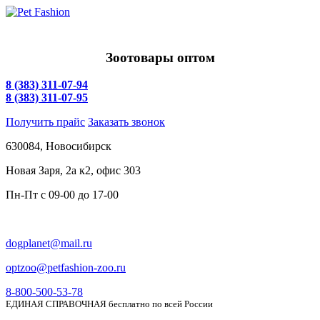
Зоотовары оптом
8 (383) 311-07-94
8 (383) 311-07-95
Получить прайс
Заказать звонок
630084,
Новосибирск
Новая Заря, 2а к2, офис 303
Пн-Пт c
09-00 до 17-00
dogplanet@mail.ru
optzoo@petfashion-zoo.ru
8-800-500-53-78
ЕДИНАЯ СПРАВОЧНАЯ бесплатно по всей России