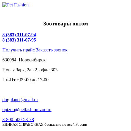
Зоотовары оптом
8 (383) 311-07-94
8 (383) 311-07-95
Получить прайс
Заказать звонок
630084,
Новосибирск
Новая Заря, 2а к2, офис 303
Пн-Пт c
09-00 до 17-00
dogplanet@mail.ru
optzoo@petfashion-zoo.ru
8-800-500-53-78
ЕДИНАЯ СПРАВОЧНАЯ бесплатно по всей России