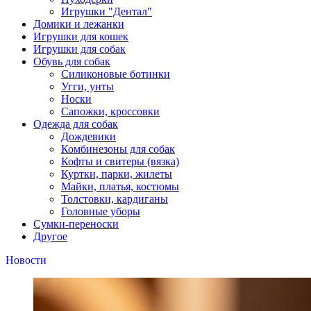
Игрушки "Дентал"
Домики и лежанки
Игрушки для кошек
Игрушки для собак
Обувь для собак
Силиконовые ботинки
Угги, унты
Носки
Сапожки, кроссовки
Одежда для собак
Дождевики
Комбинезоны для собак
Кофты и свитеры (вязка)
Куртки, парки, жилеты
Майки, платья, костюмы
Толстовки, кардиганы
Головные уборы
Сумки-переноски
Другое
Новости