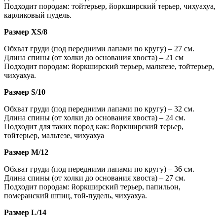
Подходит породам: тойтерьер, йоркширский терьер, чихуахуа,
карликовый пудель.
Размер XS/8
Обхват груди (под передними лапами по кругу) – 27 см.
Длина спины (от холки до основания хвоста) – 21 см
Подходит породам: йоркширский терьер, мальтезе, тойтерьер,
чихуахуа.
Размер S/10
Обхват груди (под передними лапами по кругу) – 32 см.
Длина спины (от холки до основания хвоста) – 24 см.
Подходит для таких пород как: йоркширский терьер,
тойтерьер, мальтезе, чихуахуа
Размер M/12
Обхват груди (под передними лапами по кругу) – 36 см.
Длина спины (от холки до основания хвоста) – 27 см.
Подходит породам: йоркширский терьер, папильон,
померанский шпиц, той-пудель, чихуахуа.
Размер L/14