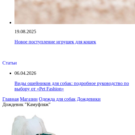
19.08.2025
Новое поступление игрушек для кошек
Статьи
06.04.2026
Виды ошейников для собак: подробное руководство по
выбору от «Pet Fashion»
Главная
Магазин
Одежда для собак
Дождевики
Дождевик "Камуфляж"