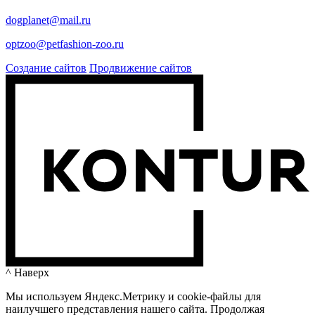
dogplanet@mail.ru
optzoo@petfashion-zoo.ru
Создание сайтов
Продвижение сайтов
^ Наверх
Мы используем Яндекс.Метрику и cookie-файлы для
наилучшего представления нашего сайта. Продолжая