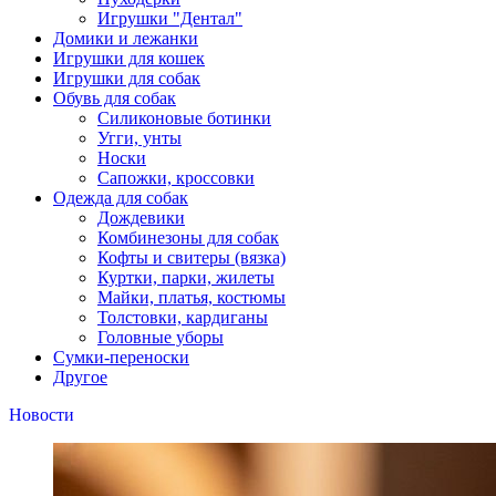
Игрушки "Дентал"
Домики и лежанки
Игрушки для кошек
Игрушки для собак
Обувь для собак
Силиконовые ботинки
Угги, унты
Носки
Сапожки, кроссовки
Одежда для собак
Дождевики
Комбинезоны для собак
Кофты и свитеры (вязка)
Куртки, парки, жилеты
Майки, платья, костюмы
Толстовки, кардиганы
Головные уборы
Сумки-переноски
Другое
Новости