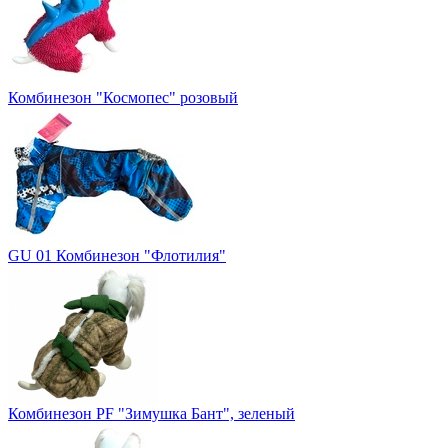
Комбинезон "Космопес" розовый
GU 01 Комбинезон "Флотилия"
Комбинезон PF "Зимушка Бант", зеленый