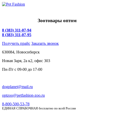
Зоотовары оптом
8 (383) 311-07-94
8 (383) 311-07-95
Получить прайс
Заказать звонок
630084,
Новосибирск
Новая Заря, 2а к2, офис 303
Пн-Пт c
09-00 до 17-00
dogplanet@mail.ru
optzoo@petfashion-zoo.ru
8-800-500-53-78
ЕДИНАЯ СПРАВОЧНАЯ бесплатно по всей России