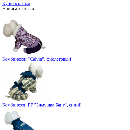
Купить оптом
Написать отзыв
Комбинезон "Calvin", фиолетовый
Комбинезон PF "Зимушка Бант", синий