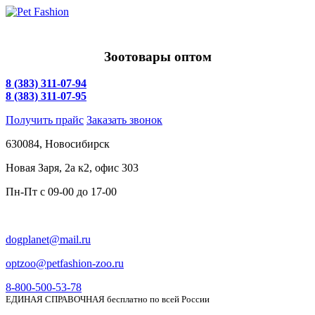
Зоотовары оптом
8 (383) 311-07-94
8 (383) 311-07-95
Получить прайс
Заказать звонок
630084,
Новосибирск
Новая Заря, 2а к2, офис 303
Пн-Пт c
09-00 до 17-00
dogplanet@mail.ru
optzoo@petfashion-zoo.ru
8-800-500-53-78
ЕДИНАЯ СПРАВОЧНАЯ бесплатно по всей России