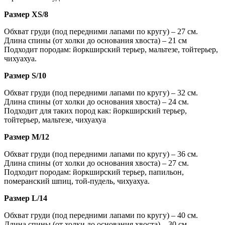
Размер XS/8
Обхват груди (под передними лапами по кругу) – 27 см.
Длина спины (от холки до основания хвоста) – 21 см
Подходит породам: йоркширский терьер, мальтезе, тойтерьер,
чихуахуа.
Размер S/10
Обхват груди (под передними лапами по кругу) – 32 см.
Длина спины (от холки до основания хвоста) – 24 см.
Подходит для таких пород как: йоркширский терьер,
тойтерьер, мальтезе, чихуахуа
Размер M/12
Обхват груди (под передними лапами по кругу) – 36 см.
Длина спины (от холки до основания хвоста) – 27 см.
Подходит породам: йоркширский терьер, папильон,
померанский шпиц, той-пудель, чихуахуа.
Размер L/14
Обхват груди (под передними лапами по кругу) – 40 см.
Длина спины (от холки до основания хвоста) – 30 см.