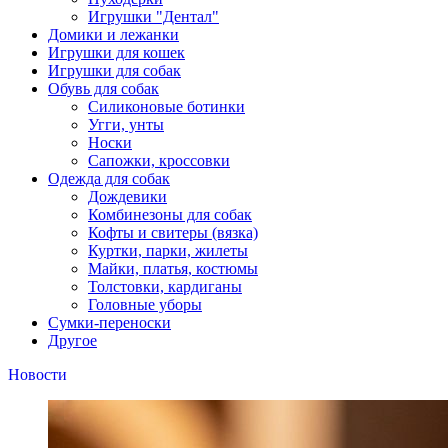
Игрушки "Дентал"
Домики и лежанки
Игрушки для кошек
Игрушки для собак
Обувь для собак
Силиконовые ботинки
Угги, унты
Носки
Сапожки, кроссовки
Одежда для собак
Дождевики
Комбинезоны для собак
Кофты и свитеры (вязка)
Куртки, парки, жилеты
Майки, платья, костюмы
Толстовки, кардиганы
Головные уборы
Сумки-переноски
Другое
Новости