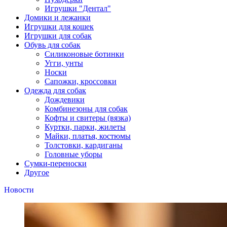
Игрушки "Дентал"
Домики и лежанки
Игрушки для кошек
Игрушки для собак
Обувь для собак
Силиконовые ботинки
Угги, унты
Носки
Сапожки, кроссовки
Одежда для собак
Дождевики
Комбинезоны для собак
Кофты и свитеры (вязка)
Куртки, парки, жилеты
Майки, платья, костюмы
Толстовки, кардиганы
Головные уборы
Сумки-переноски
Другое
Новости