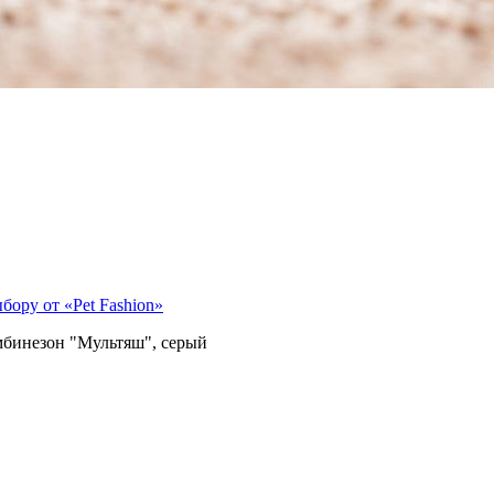
ору от «Pet Fashion»
бинезон "Мультяш", серый