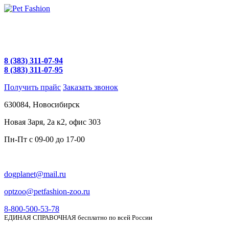
8 (383) 311-07-94
8 (383) 311-07-95
Получить прайс
Заказать звонок
630084,
Новосибирск
Новая Заря, 2а к2, офис 303
Пн-Пт c
09-00 до 17-00
dogplanet@mail.ru
optzoo@petfashion-zoo.ru
8-800-500-53-78
ЕДИНАЯ СПРАВОЧНАЯ бесплатно по всей России