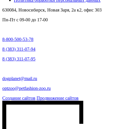
Политика обработки персональных данных
630084,
Новосибирск, Новая Заря, 2а к2, офис 303
Пн-Пт c
09-00 до 17-00
8-800-500-53-78
8 (383) 311-07-94
8 (383) 311-07-95
dogplanet@mail.ru
optzoo@petfashion-zoo.ru
Создание сайтов
Продвижение сайтов