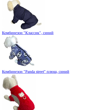
Комбинезон "Классик", синий
Комбинезон "Panda street" плюш, синий