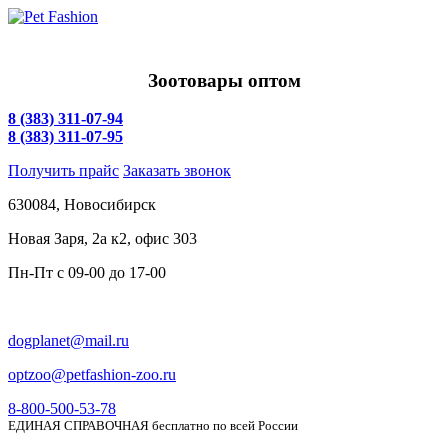
Зоотовары оптом
8 (383) 311-07-94
8 (383) 311-07-95
Получить прайс
Заказать звонок
630084,
Новосибирск
Новая Заря, 2а к2, офис 303
Пн-Пт c
09-00 до 17-00
dogplanet@mail.ru
optzoo@petfashion-zoo.ru
8-800-500-53-78
ЕДИНАЯ СПРАВОЧНАЯ бесплатно по всей России