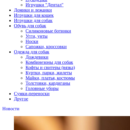
Игрушки "Дентал"
Домики и лежанки
Игрушки для кошек
Игрушки для собак
Обувь для собак
Силиконовые ботинки
Угги, унты
Носки
Сапожки, кроссовки
Одежда для собак
Дождевики
Комбинезоны для собак
Кофты и свитеры (вязка)
Куртки, парки, жилеты
Майки, платья, костюмы
Толстовки, кардиганы
Головные уборы
Сумки-переноски
Другое
Новости