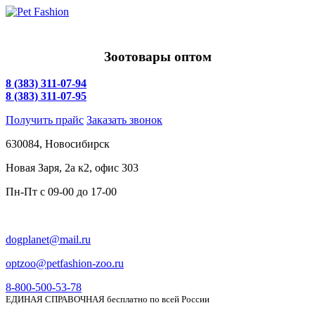
Зоотовары оптом
8 (383) 311-07-94
8 (383) 311-07-95
Получить прайс
Заказать звонок
630084,
Новосибирск
Новая Заря, 2а к2, офис 303
Пн-Пт c
09-00 до 17-00
dogplanet@mail.ru
optzoo@petfashion-zoo.ru
8-800-500-53-78
ЕДИНАЯ СПРАВОЧНАЯ бесплатно по всей России