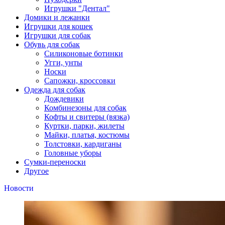
Игрушки "Дентал"
Домики и лежанки
Игрушки для кошек
Игрушки для собак
Обувь для собак
Силиконовые ботинки
Угги, унты
Носки
Сапожки, кроссовки
Одежда для собак
Дождевики
Комбинезоны для собак
Кофты и свитеры (вязка)
Куртки, парки, жилеты
Майки, платья, костюмы
Толстовки, кардиганы
Головные уборы
Сумки-переноски
Другое
Новости