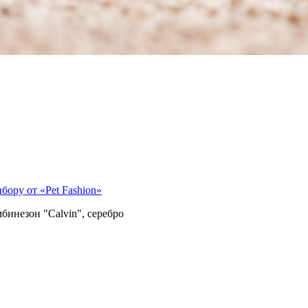
ору от «Pet Fashion»
бинезон "Calvin", серебро