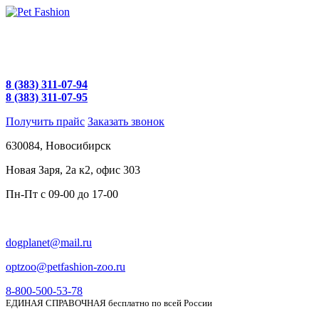
8 (383) 311-07-94
8 (383) 311-07-95
Получить прайс
Заказать звонок
630084,
Новосибирск
Новая Заря, 2а к2, офис 303
Пн-Пт c
09-00 до 17-00
dogplanet@mail.ru
optzoo@petfashion-zoo.ru
8-800-500-53-78
ЕДИНАЯ СПРАВОЧНАЯ бесплатно по всей России