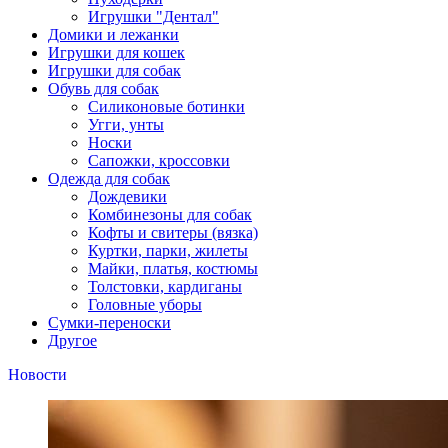
Игрушки "Дентал"
Домики и лежанки
Игрушки для кошек
Игрушки для собак
Обувь для собак
Силиконовые ботинки
Угги, унты
Носки
Сапожки, кроссовки
Одежда для собак
Дождевики
Комбинезоны для собак
Кофты и свитеры (вязка)
Куртки, парки, жилеты
Майки, платья, костюмы
Толстовки, кардиганы
Головные уборы
Сумки-переноски
Другое
Новости